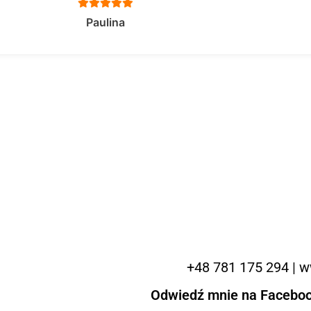
Paulina
+48 781 175 294 | ww
Odwiedź mnie na Facebook