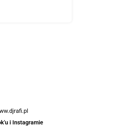
w.djrafi.pl
'u i Instagramie