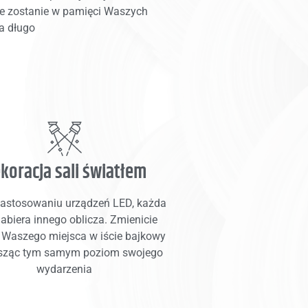
ie zostanie w pamięci Waszych
a długo
koracja sali światłem
zastosowaniu urządzeń LED, każda
nabiera innego oblicza. Zmienicie
 Waszego miejsca w iście bajkowy
sząc tym samym poziom swojego
wydarzenia