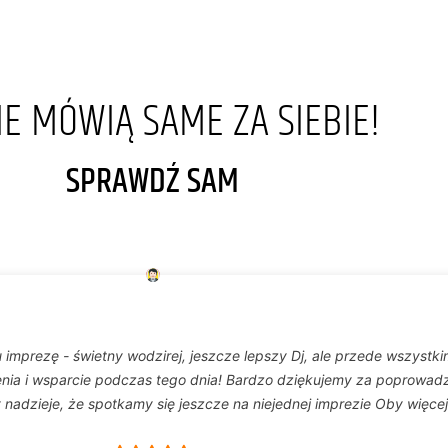
IE MÓWIĄ SAME ZA SIEBIE!
SPRAWDŹ SAM
 imprezę - świetny wodzirej, jeszcze lepszy Dj, ale przede wszystk
enia i wsparcie podczas tego dnia! Bardzo dziękujemy za poprowad
 nadzieje, że spotkamy się jeszcze na niejednej imprezie
Oby więcej 