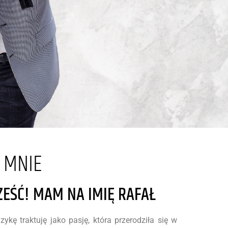
 MNIE
ZEŚĆ! MAM NA IMIĘ RAFAŁ
ykę traktuję jako pasję, która przerodziła się w