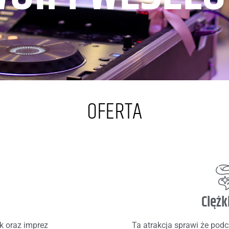
OFERTA
Ciężk
k oraz imprez
Ta atrakcja sprawi że podc