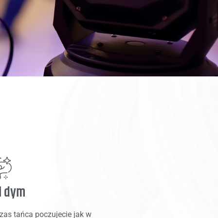
i dym
zas tańca poczujecie jak w